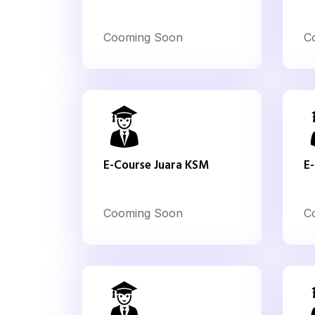
Cooming Soon
C
E-Course Juara KSM
E
Cooming Soon
C