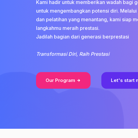
Kami hadir untuk memberikan wadah bagi g
untuk mengembangkan potensi diri. Melalui
dan pelatihan yang menantang, kami siap 
langkahmu meraih prestasi.
Jadilah bagian dari generasi berprestasi
Transformasi Diri, Raih Prestasi
Our Program
Let's start