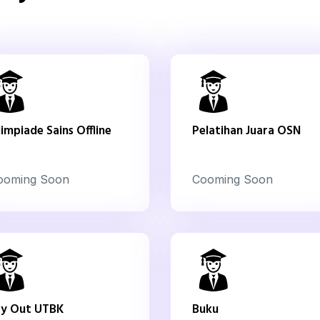
impiade Sains Offline
Pelatihan Juara OSN
ooming Soon
Cooming Soon
ry Out UTBK
Buku