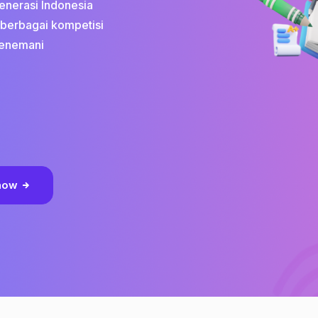
enerasi Indonesia
 berbagai kompetisi
menemani
 now