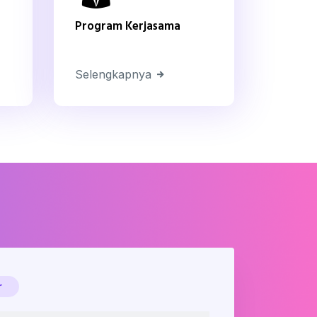
Program Kerjasama
Selengkapnya
r