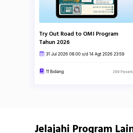
Try Out Road to OMI Program
Tahun 2026
31 Jul 2026 08:00 s/d 14 Agt 2026 23:59
11 Bidang
299 Pesert
Jelajahi Program Lai