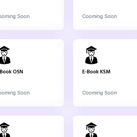
ooming Soon
Cooming Soon
-Book OSN
E-Book KSM
ooming Soon
Cooming Soon