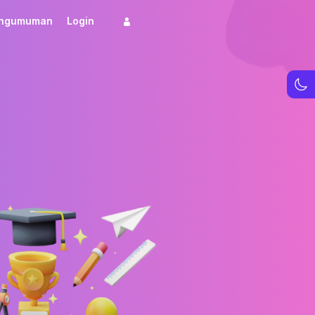
ngumuman
Login